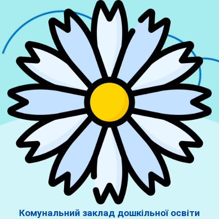
Комунальний заклад дошкільної освіти