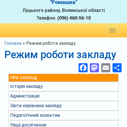
"Ромашка"
Луцького району, Волинської області
Телефон:
(096) 460-56-10
Toggle
navigat
Головна
»
Режим роботи закладу
Режим роботи закладу
Facebook
Masto
Ema
П
ПРО ЗАКЛАД
Історія закладу
Адміністрація
Звіти керівника закладу
Педагогічний колектив
Наші досягнення