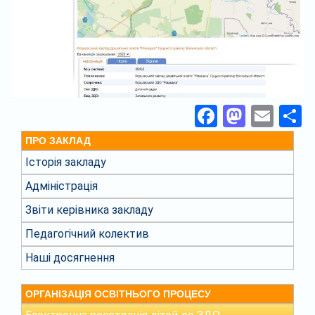
Facebook
Masto
Ema
П
ПРО ЗАКЛАД
Історія закладу
Адміністрація
Звіти керівника закладу
Педагогічний колектив
Наші досягнення
ОРГАНІЗАЦІЯ ОСВІТНЬОГО ПРОЦЕСУ