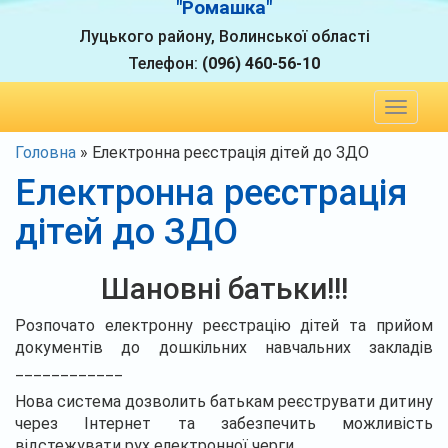
"Ромашка"
Луцького району, Волинської області
Телефон:
(096) 460-56-10
Toggle
navigat
Головна
»
Електронна реєстрація дітей до ЗДО
Електронна реєстрація
дітей до ЗДО
Шановні батьки!!!
Розпочато електронну реєстрацію дітей та прийом
документів до дошкільних навчальних закладів
____________
Нова система дозволить батькам реєструвати дитину
через Інтернет та забезпечить можливість
відстежувати рух електронної черги.