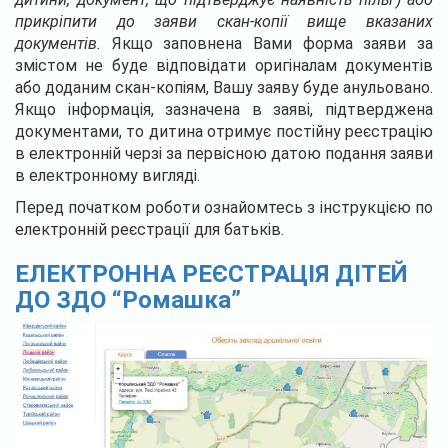
прикріпити до заяви скан-копії вище вказаних
документів.
Якщо заповнена Вами форма заяви за
змістом не буде відповідати оригіналам документів
або доданим скан-копіям, Вашу заяву буде анульовано.
Якщо інформація, зазначена в заяві, підтверджена
документами, то дитина отримує постійну реєстрацію
в електронній черзі за первісною датою подання заяви
в електронному вигляді.
Перед початком роботи ознайомтесь з інструкцією по
електронній реєстрації для батьків.
ЕЛЕКТРОННА РЕЄСТРАЦІЯ ДІТЕЙ
ДО ЗДО “Ромашка”