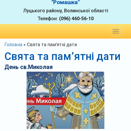
"Ромашка"
Луцького району, Волинської області
Телефон:
(096) 460-56-10
Toggle
navigat
Головна
»
Свята та пам'ятні дати
Свята та пам’ятні дати
День св.Миколая