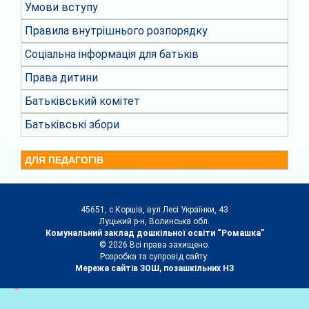
Умови вступу
Правила внутрішнього розпорядку
Соціальна інформація для батьків
Права дитини
Батьківський комітет
Батьківські збори
ДЛЯ ПЕДАГОГІВ
45651, с.Коршів, вул.Лесі Українки, 43
Луцький р-н, Волинська обл.
Комунальний заклад дошкільної освіти “Ромашка”
© 2026 Всі права захищено.
Розробка та супровід сайту:
Мережа сайтів ЗОШ, позашкільних НЗ